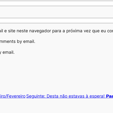
l e site neste navegador para a próxima vez que eu co
omments by email.
y email.
iro/Fevereiro
Seguinte:
Desta não estavas à espera! 𝗣𝗮𝗿𝗮 𝗼 