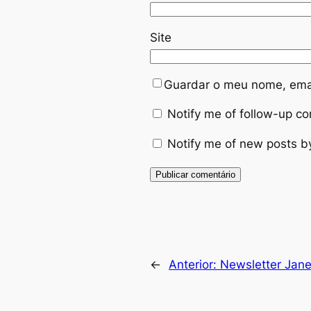
Site
Guardar o meu nome, emai
Notify me of follow-up c
Notify me of new posts b
Alternative:
←
Anterior:
Newsletter Jane