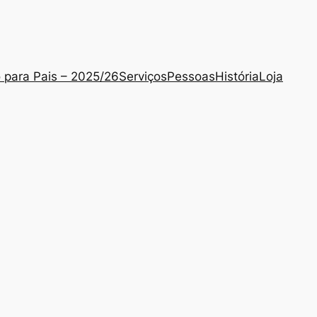
o para Pais – 2025/26
Serviços
Pessoas
História
Loja