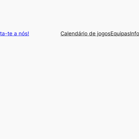
ta-te a nós!
Calendário de jogos
Equipas
Inf