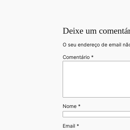
Deixe um comentár
O seu endereço de email não
Comentário
*
Nome
*
Email
*