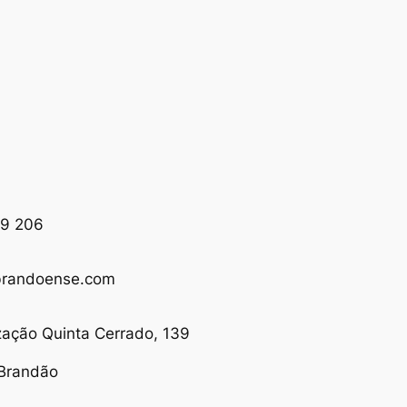
9 206
randoense.com
zação Quinta Cerrado, 139
Brandão