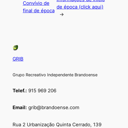
Convívio de
de época (click aqui)
final de época
→
GRIB
Grupo Recreativo Independente Brandoense
Telef.:
915 969 206
Email:
grib@brandoense.com
Rua 2 Urbanização Quinta Cerrado, 139