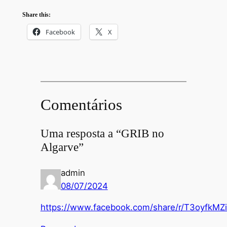
Share this:
Facebook
X
Comentários
Uma resposta a “GRIB no
Algarve”
admin
08/07/2024
https://www.facebook.com/share/r/T3oyfkMZ