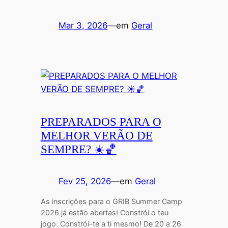
Mar 3, 2026
—
em
Geral
PREPARADOS PARA O
MELHOR VERÃO DE
SEMPRE? ☀️🏀
Fev 25, 2026
—
em
Geral
As inscrições para o GRIB Summer Camp
2026 já estão abertas! Constrói o teu
jogo. Constrói-te a ti mesmo! De 20 a 26