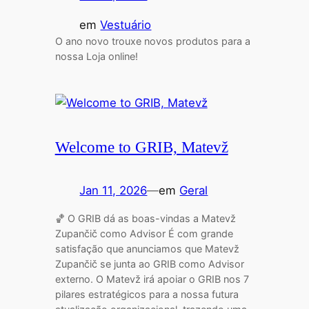
em
Vestuário
O ano novo trouxe novos produtos para a
nossa Loja online!
Welcome to GRIB, Matevž
Jan 11, 2026
—
em
Geral
🏀 O GRIB dá as boas-vindas a Matevž
Zupančič como Advisor É com grande
satisfação que anunciamos que Matevž
Zupančič se junta ao GRIB como Advisor
externo. O Matevž irá apoiar o GRIB nos 7
pilares estratégicos para a nossa futura