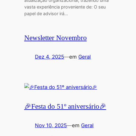
atualização organizacional, trazendo uma
vasta experiência proveniente de: O seu
papel de advisor irá…
Newsletter Novembro
Dez 4, 2025
—
em
Geral
🎉Festa do 51º aniversário🎉
Nov 10, 2025
—
em
Geral