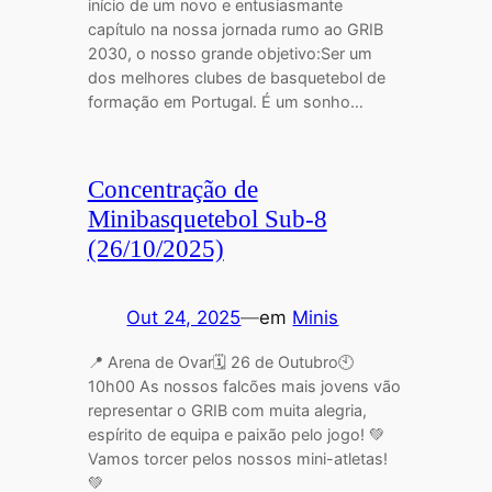
início de um novo e entusiasmante
capítulo na nossa jornada rumo ao GRIB
2030, o nosso grande objetivo:Ser um
dos melhores clubes de basquetebol de
formação em Portugal. É um sonho…
Concentração de
Minibasquetebol Sub-8
(26/10/2025)
Out 24, 2025
—
em
Minis
📍 Arena de Ovar🗓 26 de Outubro🕙
10h00 As nossos falcões mais jovens vão
representar o GRIB com muita alegria,
espírito de equipa e paixão pelo jogo! 💚
Vamos torcer pelos nossos mini-atletas!
💚