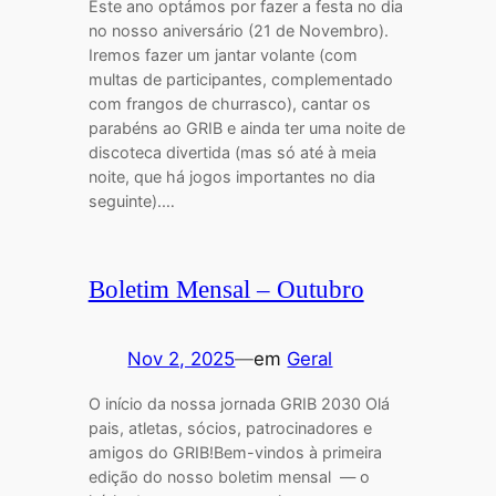
Este ano optámos por fazer a festa no dia
no nosso aniversário (21 de Novembro).
Iremos fazer um jantar volante (com
multas de participantes, complementado
com frangos de churrasco), cantar os
parabéns ao GRIB e ainda ter uma noite de
discoteca divertida (mas só até à meia
noite, que há jogos importantes no dia
seguinte).…
Boletim Mensal – Outubro
Nov 2, 2025
—
em
Geral
O início da nossa jornada GRIB 2030 Olá
pais, atletas, sócios, patrocinadores e
amigos do GRIB!Bem-vindos à primeira
edição do nosso boletim mensal — o