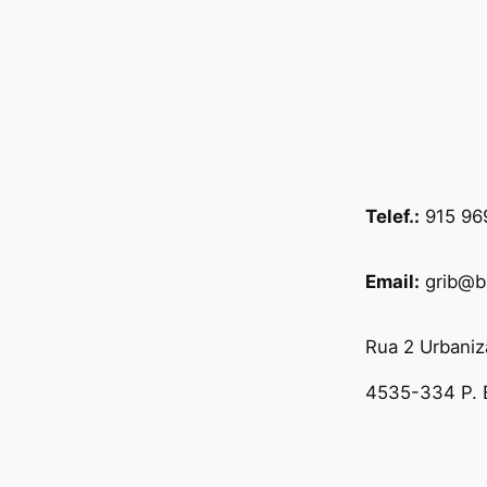
Telef.:
915 96
Email:
grib@b
Rua 2 Urbaniz
4535-334 P. 