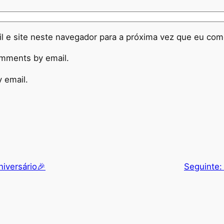
 e site neste navegador para a próxima vez que eu com
omments by email.
 email.
niversário🎉
Seguinte