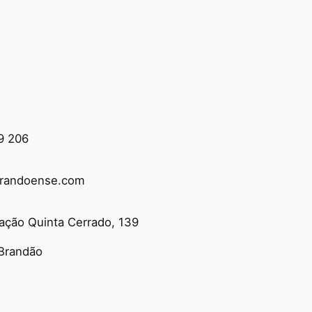
9 206
randoense.com
ação Quinta Cerrado, 139
Brandão