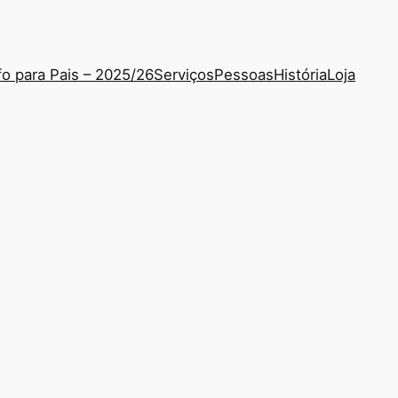
fo para Pais – 2025/26
Serviços
Pessoas
História
Loja