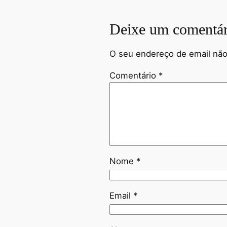
Deixe um comentár
O seu endereço de email não
Comentário
*
Nome
*
Email
*