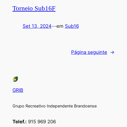
Torneio Sub16F
Set 13, 2024
—
em
Sub16
Página seguinte
→
GRIB
Grupo Recreativo Independente Brandoense
Telef.:
915 969 206