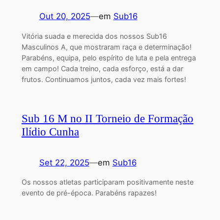
Out 20, 2025
—
em
Sub16
Vitória suada e merecida dos nossos Sub16
Masculinos A, que mostraram raça e determinação!
Parabéns, equipa, pelo espírito de luta e pela entrega
em campo! Cada treino, cada esforço, está a dar
frutos. Continuamos juntos, cada vez mais fortes!
Sub 16 M no II Torneio de Formação
Ilídio Cunha
Set 22, 2025
—
em
Sub16
Os nossos atletas participaram positivamente neste
evento de pré-época. Parabéns rapazes!