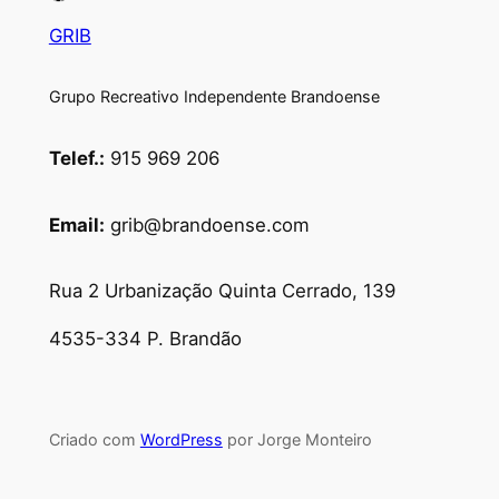
GRIB
Grupo Recreativo Independente Brandoense
Telef.:
915 969 206
Email:
grib@brandoense.com
Rua 2 Urbanização Quinta Cerrado, 139
4535-334 P. Brandão
Criado com
WordPress
por Jorge Monteiro