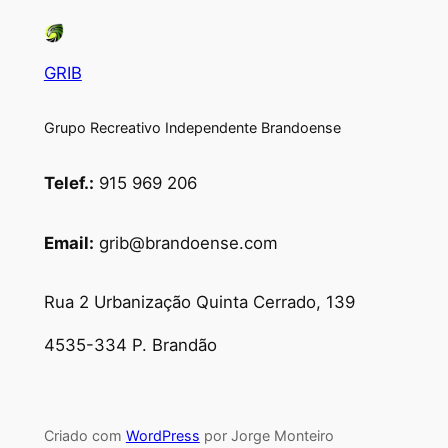
GRIB
Grupo Recreativo Independente Brandoense
Telef.:
915 969 206
Email:
grib@brandoense.com
Rua 2 Urbanização Quinta Cerrado, 139
4535-334 P. Brandão
Criado com
WordPress
por Jorge Monteiro