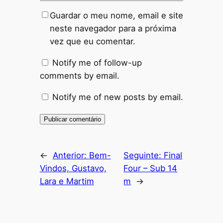
Guardar o meu nome, email e site
neste navegador para a próxima
vez que eu comentar.
Notify me of follow-up
comments by email.
Notify me of new posts by email.
Alternative:
←
Anterior:
Bem-
Seguinte:
Final
Vindos, Gustavo,
Four – Sub 14
Lara e Martim
m
→