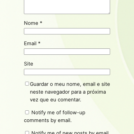
Nome
*
Email
*
Site
Guardar o meu nome, email e site
neste navegador para a próxima
vez que eu comentar.
Notify me of follow-up
comments by email.
Notify me of new posts by email.