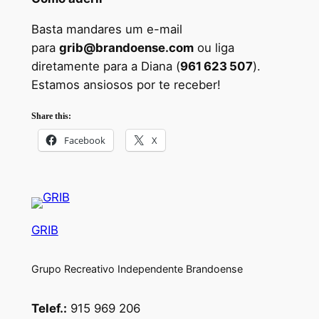
Basta mandares um e-mail
para
grib@brandoense.com
ou liga
diretamente para a Diana (
961 623 507
).
Estamos ansiosos por te receber!
Share this:
Facebook
X
GRIB
Grupo Recreativo Independente Brandoense
Telef.:
915 969 206