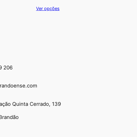
Ver opções
9 206
randoense.com
ação Quinta Cerrado, 139
Brandão