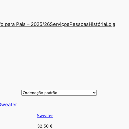
fo para Pais – 2025/26
Serviços
Pessoas
História
Loja
Sweater
32,50
€